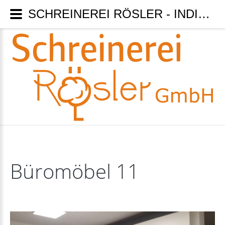
SCHREINEREI RÖSLER - INDIVIDUELLE WÜNSCHE KEIN PROBLEM WIR SIND MEISTERBETRIEB - Büromöbel 11
Büromöbel
11