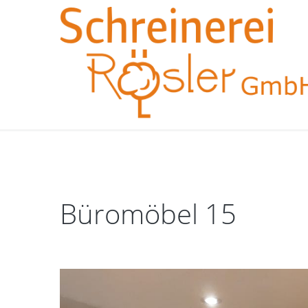
Büromöbel
15